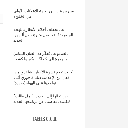
سيرين عبد النور نجمة الإعلانات الأولى
في الخليج؟
هل تخطف أحلام الأنظار باللهجة
المصرية؟.. تفاصيل مثيرة حول ألبومها
الجديد!
بالفيديو هل يُفكّر هذا الفنان اللبنانيّ
بالهجرة إلى كندا؟.. إليكم ما كشفه
كانت تقدم نشرة الأخبار.. شاهدوا ماذا
فعل ابن الإعلامية ديانا فاخوري أثناء
تواجدها على الهواء (صورة)
بعد إنتقالها إلى الجديد.. "أمل طالب"
تكشف تفاصيل عن برنامجها الجديد!
LABELS CLOUD