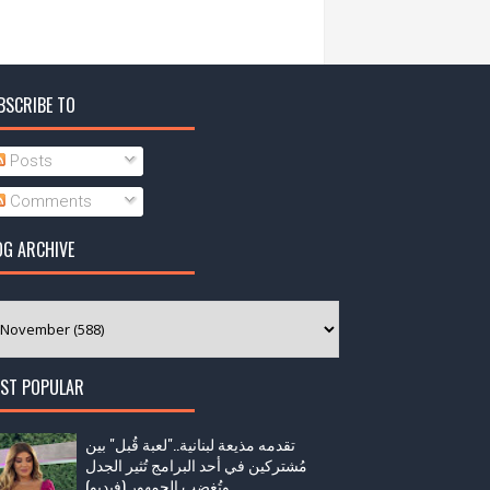
BSCRIBE TO
Posts
Comments
OG ARCHIVE
ST POPULAR
تقدمه مذيعة لبنانية.."لعبة قُبل" بين
مُشتركين في أحد البرامج تُثير الجدل
وتُغضب الجمهور (فيديو)