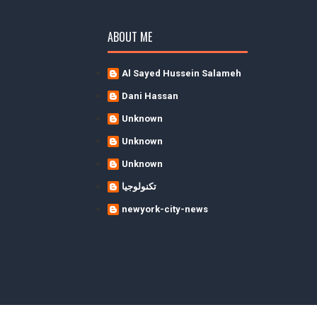
ABOUT ME
Al Sayed Hussein Salameh
Dani Hassan
Unknown
Unknown
Unknown
تكنولوجيا
newyork-city-news