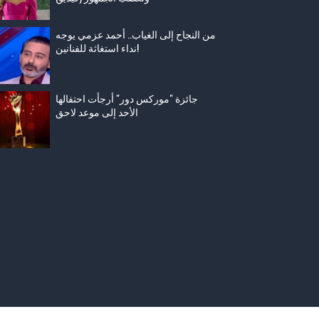
من النجاح إلى الغياب.. أحمد عزمي يوجه
نداء استغاثة للفنانين!
جائزة "موركس دور" أرجأت احتفالها
الأحد إلى موعد لاحق