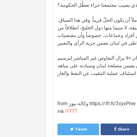
لاً أن يكون الحلّ قريباً. وفي هذا السياق،
، لا سيما منها دول الخليج، انطلاقاً من
عن أفراد وجماعات، خصوصاً وأن مقتضيات
ن «لا يزال التفاوض غير المباشر لترسيم
اق يضمن مصلحة لبنان وسيادته على مياهه
from وكالة نيوز https://ift.tt/3cyxPnw
via
IFTTT
Tweet
Share