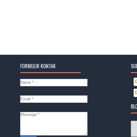
FORMULIR KONTAK
SU
BL