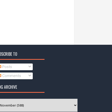
BSCRIBE TO
Posts
Comments
OG ARCHIVE