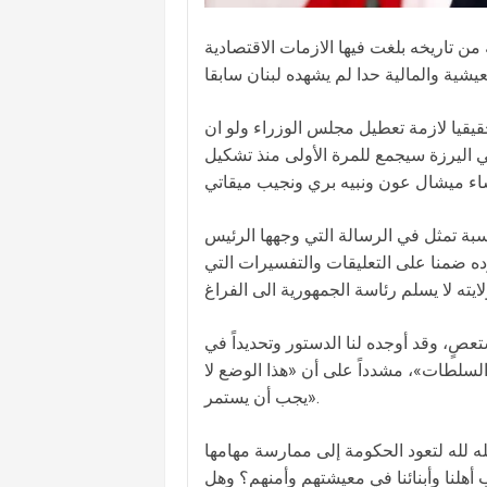
من تاريخه بلغت فيها الازمات الاقتصادية
حقيقيا لازمة تعطيل مجلس الوزراء ولو ان
اليرزة سيجمع للمرة الأولى منذ تشكيل
بة تمثل في الرسالة التي وجهها الرئيس
 رده ضمنا على التعليقات والتفسيرات التي
صٍ، وقد أوجده لنا الدستور وتحديداً في
 السلطات»، مشدداً على أن «هذا الوضع لا
يجب أن يستمر».
 لله لتعود الحكومة إلى ممارسة مهامها
هلنا وأبنائنا في معيشتهم وأمنهم؟ وهل