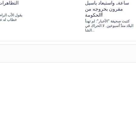
ساعة.. واستبعاد باسيل
التظاهرات 
مقرون بخروجه من
الحكومة!
يقول الأب الرا
كتبت صحيفة “الأخبار”: لم تهدأ
البلاد منذُ أسبوعين. لا الحراك في
الشا…