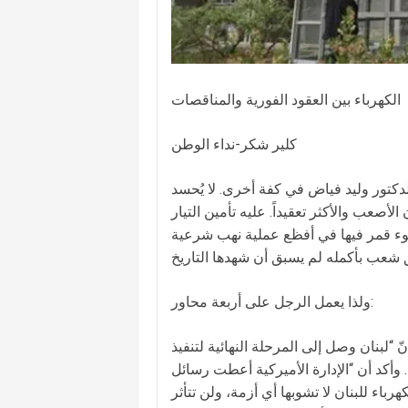
الكهرباء بين العقود الفورية والمناقصات
كلير شكر-نداء الوطن
دكتور وليد فياض في كفة أخرى. لا يُحسد
عب والأكثر تعقيداً. عليه تأمين التيار
وء قمر فيها في أفظع عملية نهب شرعية
ولذا يعمل الرجل على أربعة محاور:
نّ “لبنان وصل إلى المرحلة النهائية لتنفيذ
وأكد أن “الإدارة الأميركية أعطت رسائل
رباء للبنان لا تشوبها أي أزمة، ولن تتأثر