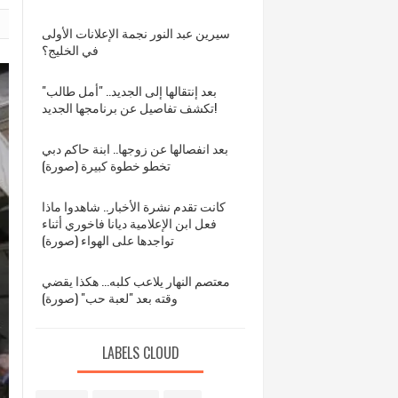
سيرين عبد النور نجمة الإعلانات الأولى
في الخليج؟
بعد إنتقالها إلى الجديد.. "أمل طالب"
تكشف تفاصيل عن برنامجها الجديد!
بعد انفصالها عن زوجها.. ابنة حاكم دبي
تخطو خطوة كبيرة (صورة)
كانت تقدم نشرة الأخبار.. شاهدوا ماذا
فعل ابن الإعلامية ديانا فاخوري أثناء
تواجدها على الهواء (صورة)
معتصم النهار يلاعب كلبه... هكذا يقضي
وقته بعد "لعبة حب" (صورة)
LABELS CLOUD