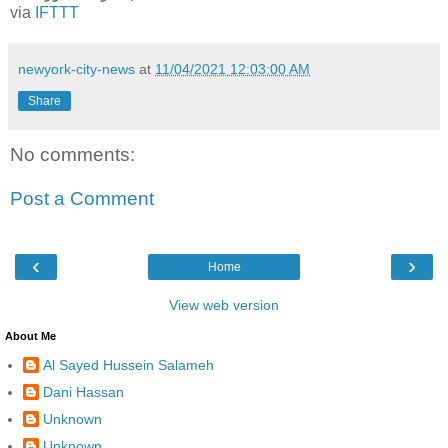
via
IFTTT
newyork-city-news
at
11/04/2021 12:03:00 AM
Share
No comments:
Post a Comment
‹
›
Home
View web version
About Me
Al Sayed Hussein Salameh
Dani Hassan
Unknown
Unknown