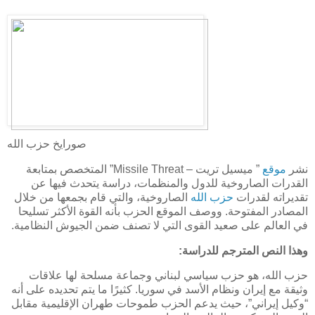
صورايخ حزب الله
نشر
موقع
” ميسيل تريت –
Missile Threat
” المتخصص بمتابعة
القدرات الصاروخية للدول والمنظمات، دراسة يتحدث فيها عن
تقديراته لقدرات
حزب الله
الصاروخية، والتي قام بجمعها من خلال
المصادر المفتوحة. ووصف الموقع الحزب بأنه القوة الأكثر تسليحا
في العالم على صعيد القوى التي لا تصنف ضمن الجيوش النظامية
.
وهذا النص المترجم للدراسة:
حزب الله، هو حزب سياسي لبناني وجماعة مسلحة لها علاقات
وثيقة مع إيران ونظام الأسد في سوريا. كثيرًا ما يتم تحديده على أنه
“وكيل إيراني”، حيث يدعم الحزب طموحات طهران الإقليمية مقابل