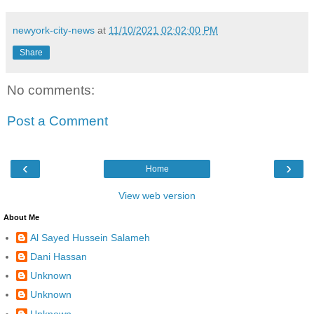
newyork-city-news
at
11/10/2021 02:02:00 PM
Share
No comments:
Post a Comment
‹
›
Home
View web version
About Me
Al Sayed Hussein Salameh
Dani Hassan
Unknown
Unknown
Unknown