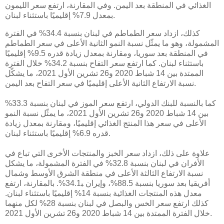
الغذائي في المنطقة بعد اليمن. وفي المقارنة، ارتفع سعر الليمون
بمعدل 7.9% إقليميًا باستثناء لبنان.
كذلك، ازداد سعر الطماطم في لبنان بنسبة 34.4% في الفترة
المشمولة، وهو ما يمثّل نسبة النمو الثانية الأعلى في سعر الطماطم
في المنطقة بعد سوريا، ومقارنة بمعدل زيادة قدره 9.5% إقليميًا
باستثناء لبنان. كما ارتفع سعر التفاح بنسبة 34.2% خلال الفترة
الممتدة بين 14 شباط 2020 و26 تشرين الأول 2021، ما يشكّل
نسبة الارتفاع الثانية الأعلى إقليميًا في سعر التفاح بعد اليمن.
كما بالنسبة للبنك الدولي، ارتفع سعر الموز في لبنان بنسبة 33.3%
بين 14 شباط 2020 و26 تشرين الأول 2021، ما يمثّل نسبة النمو
الأعلى في سعر هذا المنتج الغذائي إقليميًا، ومقارنة بمعدل زيادة
قدره 6.9% إقليميًا باستثناء لبنان.
علاوة على ذلك، ازداد سعر الخبز والمنتجات الأخرى التي تباع في
الأفران في لبنان بنسبة 32.8% في الفترة المشمولة، ما يشكل
نسبة الارتفاع الثالثة الأعلى في منطقة الشرق الأوسط وشمال
أفريقيا بعد سوريا بنسبة 88.5%، وإيران ﺒ34.1%. بالمقارنة، ارتفع
معدل هذه المنتجات الغذائية بنسبة 14% إقليميًا باستثناء لبنان.
كذلك ارتفع سعر الخس والبصل في لبنان بنسبة 28% لكل منهما
خلال الفترة الممتدة بين 14 شباط 2020 و26 تشرين الأول 2021.