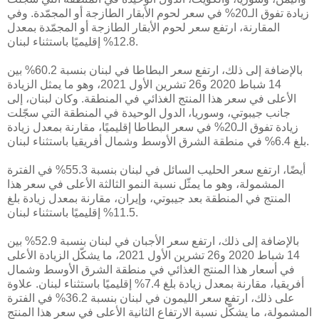
زيادة تفوق الـ20% في سعر لحوم الأبقار الطازجة أو المجمّدة. وفي
المقارنة، ارتفع سعر لحوم الأبقار الطازجة أو المجمّدة بمعدل
12.8% إقليميًا باستثناء لبنان.
بالإضافة إلى ذلك، ارتفع سعر البطاطا في لبنان بنسبة 60.2% بين
14 شباط 2020 و26 تشرين الأول 2021، وهو ما يمثل الزيادة
الأعلى في سعر هذا المنتج الغذائي في المنطقة. وكان لبنان، إلى
جانب جيبوتي، وسوريا، الدول الوحيدة في المنطقة التي سجّلت
زيادة تفوق الـ20% في سعر البطاطا إقليميًا، مقارنة بمعدل زيادة
بلغ 6.4% في منطقة الشرق الأوسط وشمال أفريقيا باستثناء لبنان.
أيضًا، ارتفع سعر الحليب السائل في لبنان بنسبة 55.3% في الفترة
المشمولة، وهو ما يمثّل نسبة النمو الثالثة الأعلى في سعر هذا
المنتج في المنطقة بعد جيبوتي، وإيران، مقارنة بمعدل زيادة بلغ
11.5% إقليميًا باستثناء لبنان.
بالإضافة إلى ذلك، ارتفع سعر الأجبان في لبنان بنسبة 52.9% بين
14 شباط 2020 و26 تشرين الأول 2021، ما يشكّل الزيادة الأعلى
في أسعار هذا المنتج الغذائي في منطقة الشرق الأوسط وشمال
أفريقيا، مقارنة بمعدل زيادة بلغ 7.4% إقليميًا باستثناء لبنان. علاوة
على ذلك، ارتفع سعر الليمون في لبنان بنسبة 36.2% في الفترة
المشمولة، ما يشكّل نسبة الارتفاع الثانية الأعلى في سعر هذا المنتج