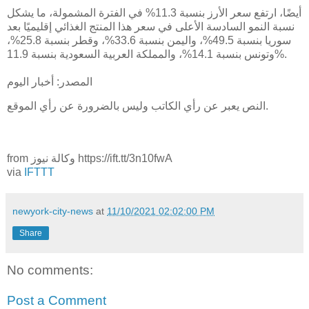
أيضًا، ارتفع سعر الأرز بنسبة 11.3% في الفترة المشمولة، ما يشكل
نسبة النمو السادسة الأعلى في سعر هذا المنتج الغذائي إقليميًا بعد
سوريا بنسبة 49.5%، واليمن بنسبة 33.6%، وقطر بنسبة 25.8%،
وتونس بنسبة 14.1%، والمملكة العربية السعودية بنسبة 11.9%.
المصدر: أخبار اليوم
النص يعبر عن رأي الكاتب وليس بالضرورة عن رأي الموقع.
from وكالة نيوز https://ift.tt/3n10fwA
via
IFTTT
newyork-city-news
at
11/10/2021 02:02:00 PM
Share
No comments:
Post a Comment