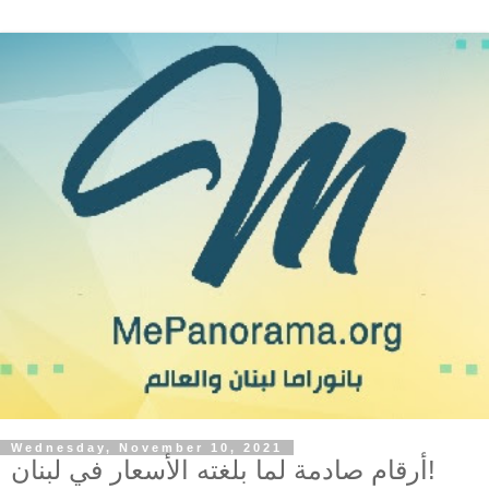
Wednesday, November 10, 2021
أرقام صادمة لما بلغته الأسعار في لبنان!