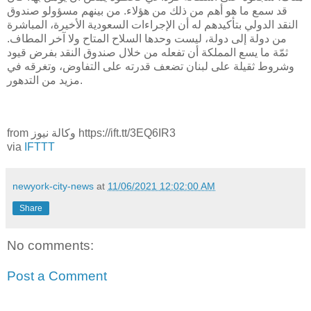
قد سمع ما هو أهم من ذلك من هؤلاء. من بينهم مسؤولو صندوق
النقد الدولي بتأكيدهم له أن الإجراءات السعودية الأخيرة، المباشرة
من دولة إلى دولة، ليست وحدها السلاح المتاح ولا آخر المطاف.
ثمّة ما يسع المملكة أن تفعله من خلال صندوق النقد بفرض قيود
وشروط ثقيلة على لبنان تضعف قدرته على التفاوض، وتغرقه في
مزيد من التدهور.
from وكالة نيوز https://ift.tt/3EQ6IR3
via
IFTTT
newyork-city-news
at
11/06/2021 12:02:00 AM
Share
No comments:
Post a Comment