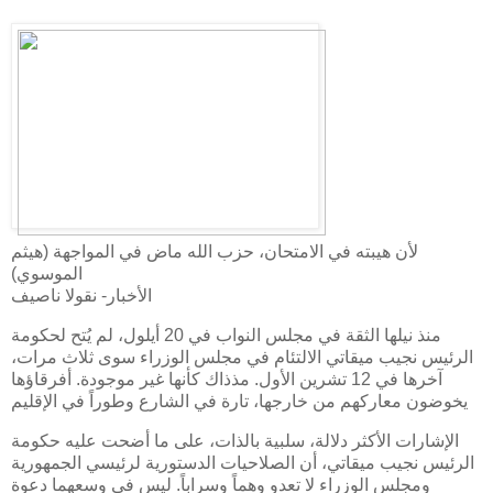
لأن هيبته في الامتحان، حزب الله ماض في المواجهة (هيثم
الموسوي)
الأخبار- نقولا ناصيف
منذ نيلها الثقة في مجلس النواب في 20 أيلول، لم يُتح لحكومة
الرئيس نجيب ميقاتي الالتئام في مجلس الوزراء سوى ثلاث مرات،
آخرها في 12 تشرين الأول. مذذاك كأنها غير موجودة. أفرقاؤها
يخوضون معاركهم من خارجها، تارة في الشارع وطوراً في الإقليم
الإشارات الأكثر دلالة، سلبية بالذات، على ما أضحت عليه حكومة
الرئيس نجيب ميقاتي، أن الصلاحيات الدستورية لرئيسي الجمهورية
ومجلس الوزراء لا تعدو وهماً وسراباً. ليس في وسعهما دعوة