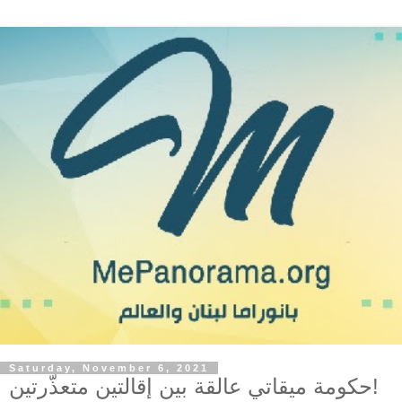
Saturday, November 6, 2021
حكومة ميقاتي عالقة بين إقالتين متعذّرتين!