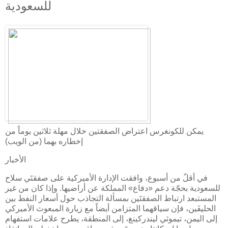
للسعودية
يمكن للكونغرس اعتراض الصفقتين خلال مهلة ثلاثين يوماً من
إخطاره بهما (من الويب)
الأخبار
في أقلّ من أسبوع، وافقت الإدارة الأميركية على صفقتَي سلاح
للسعودية بحجّة دعم «دفاع» المملكة عن أراضيها. وإذا كان من غير
المستبعد ارتباط الصفقتَين بمسألة التجاذب حول أسعار النفط بين
الحليفَين، فإن سياقهما المتزامن أيضاً مع زيارة المبعوث الأميركي
إلى اليمن، تيموثي ليندركينغ، إلى المنطقة، يطرح علامات استفهام