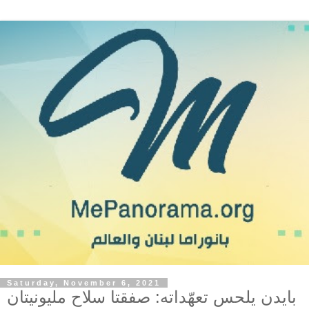
Saturday, November 6, 2021
بايدن يلحس تعهّداته: صفقتا سلاح مليونيتان