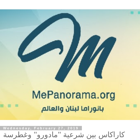
Wednesday, February 27, 2019
كاراكاس بين شرعية ’’مادورو’’ وغطرسة