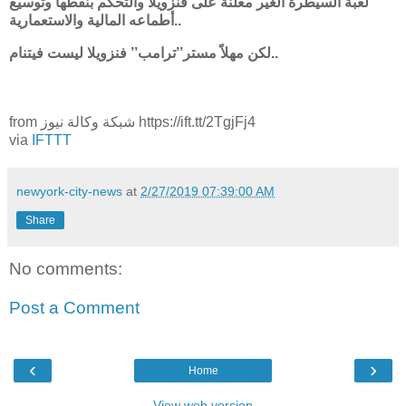
لعبة السيطرة الغير معلنة على فنزويلا والتحكم بنفطها وتوسيع
أطماعه المالية والاستعمارية..
لكن مهلاً مستر’’ترامب’’ فنزويلا ليست فيتنام..
from شبكة وكالة نيوز https://ift.tt/2TgjFj4
via
IFTTT
newyork-city-news
at
2/27/2019 07:39:00 AM
Share
No comments:
Post a Comment
‹
›
Home
View web version