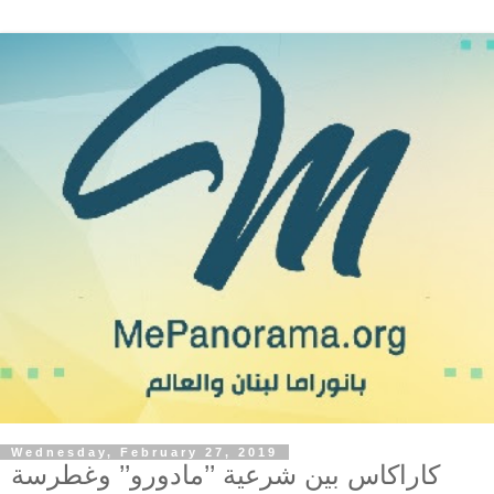
Wednesday, February 27, 2019
كاراكاس بين شرعية ’’مادورو’’ وغطرسة