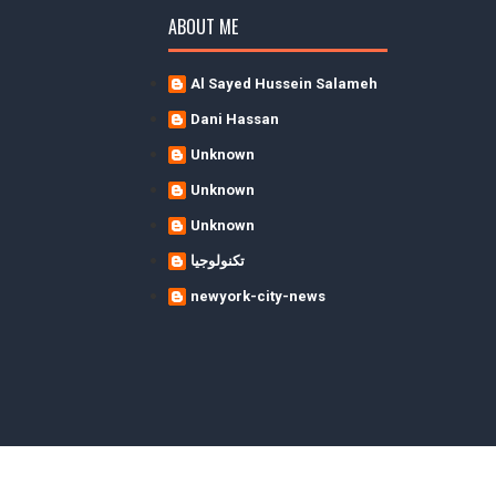
ABOUT ME
Al Sayed Hussein Salameh
Dani Hassan
Unknown
Unknown
Unknown
تكنولوجيا
newyork-city-news