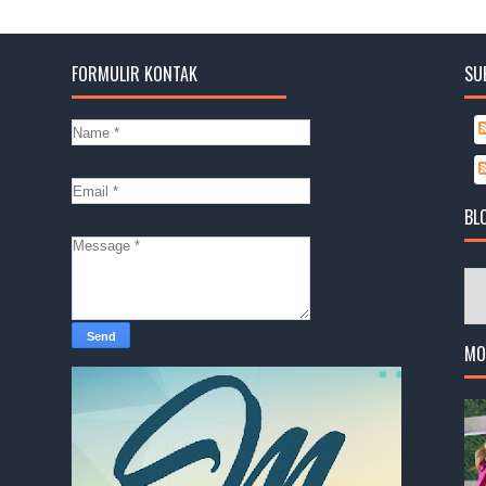
FORMULIR KONTAK
SU
BL
MO