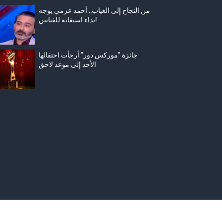
من النجاح إلى الغياب.. أحمد عزمي يوجه
نداء استغاثة للفنانين!
جائزة "موركس دور" أرجأت احتفالها
الأحد إلى موعد لاحق