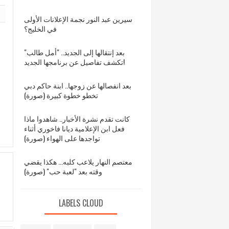
سيرين عبد النور نجمة الإعلانات الأولى
في الخليج؟
بعد إنتقالها إلى الجديد.. "أمل طالب"
تكشف تفاصيل عن برنامجها الجديد!
بعد انفصالها عن زوجها.. ابنة حاكم دبي
تخطو خطوة كبيرة (صورة)
كانت تقدم نشرة الأخبار.. شاهدوا ماذا
فعل ابن الإعلامية ديانا فاخوري أثناء
تواجدها على الهواء (صورة)
معتصم النهار يلاعب كلبه... هكذا يقضي
وقته بعد "لعبة حب" (صورة)
LABELS CLOUD