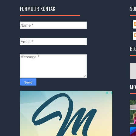
FORMULIR KONTAK
SU
BL
MO