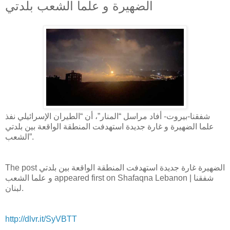
بلدتي ‎الضهيرة و علما الشعب
شفقنا-بيروت- أفاد مراسل “المنار”، أن “الطيران الإسرائيلي نفذ
غارة جديدة استهدفت المنطقة الواقعة بين بلدتي ‎الضهيرة و ‎علما
الشعب”.
The post غارة جديدة استهدفت المنطقة الواقعة بين بلدتي ‎الضهيرة
و علما الشعب appeared first on Shafaqna Lebanon | شفقنا
لبنان.
http://dlvr.it/SyVBTT