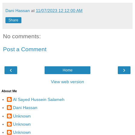
Dani Hassan
at
11/07/2023 12:12:00 AM
Share
No comments:
Post a Comment
‹
›
Home
View web version
About Me
Al Sayed Hussein Salameh
Dani Hassan
Unknown
Unknown
Unknown