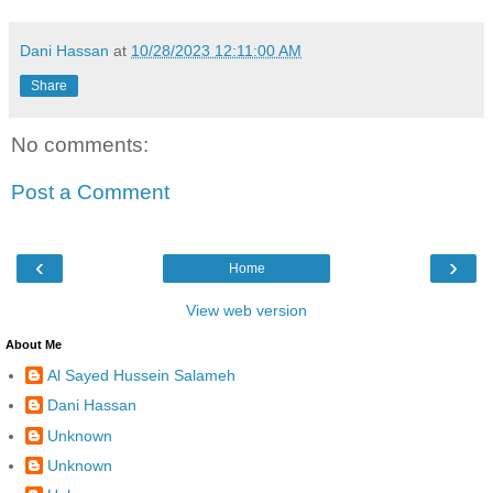
Dani Hassan
at
10/28/2023 12:11:00 AM
Share
No comments:
Post a Comment
‹
›
Home
View web version
About Me
Al Sayed Hussein Salameh
Dani Hassan
Unknown
Unknown