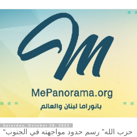
Saturday, October 28, 2023
“حزب الله” رسم حدود مواجهته في الجنوب