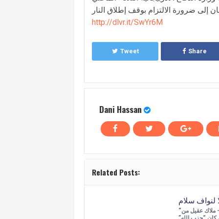
http://dlvr.it/SwYr6M
Tweet
Share
Dani Hassan
Related Posts:
“ليبانون ديبايت”- ملاك عقيل من
كان “حزب الله”