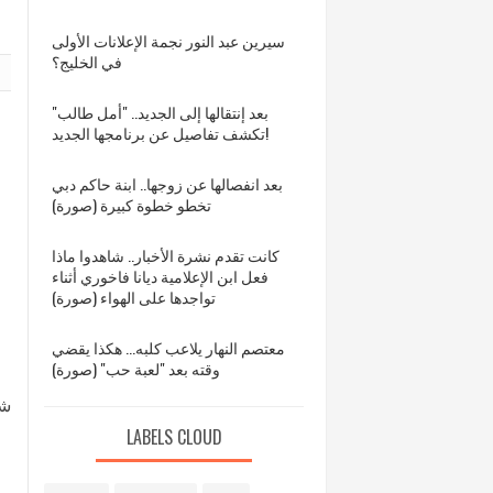
سيرين عبد النور نجمة الإعلانات الأولى
في الخليج؟
بعد إنتقالها إلى الجديد.. "أمل طالب"
تكشف تفاصيل عن برنامجها الجديد!
بعد انفصالها عن زوجها.. ابنة حاكم دبي
تخطو خطوة كبيرة (صورة)
كانت تقدم نشرة الأخبار.. شاهدوا ماذا
فعل ابن الإعلامية ديانا فاخوري أثناء
تواجدها على الهواء (صورة)
معتصم النهار يلاعب كلبه... هكذا يقضي
وقته بعد "لعبة حب" (صورة)
شف
LABELS CLOUD