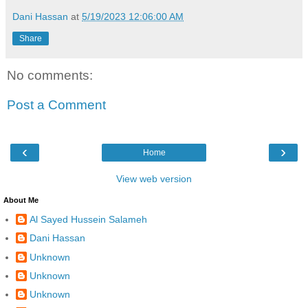
Dani Hassan
at
5/19/2023 12:06:00 AM
Share
No comments:
Post a Comment
‹
›
Home
View web version
About Me
Al Sayed Hussein Salameh
Dani Hassan
Unknown
Unknown
Unknown