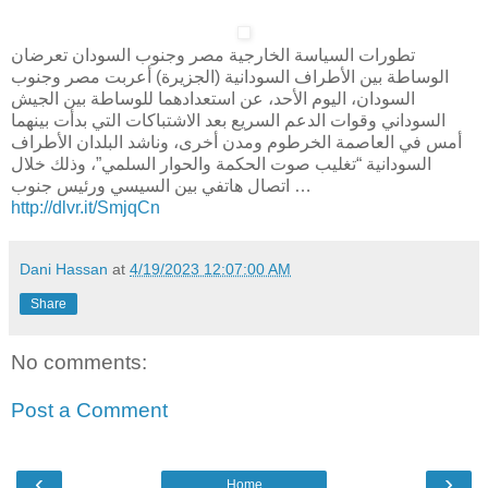
تطورات السياسة الخارجية مصر وجنوب السودان تعرضان
الوساطة بين الأطراف السودانية (الجزيرة) أعربت مصر وجنوب
السودان، اليوم الأحد، عن استعدادهما للوساطة بين الجيش
السوداني وقوات الدعم السريع بعد الاشتباكات التي بدأت بينهما
أمس في العاصمة الخرطوم ومدن أخرى، وناشد البلدان الأطراف
السودانية “تغليب صوت الحكمة والحوار السلمي”، وذلك خلال
اتصال هاتفي بين السيسي ورئيس جنوب …
http://dlvr.it/SmjqCn
Dani Hassan
at
4/19/2023 12:07:00 AM
Share
No comments:
Post a Comment
‹
›
Home