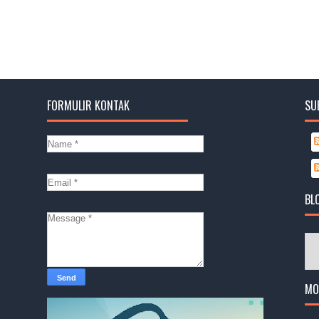
FORMULIR KONTAK
SU
BL
MO