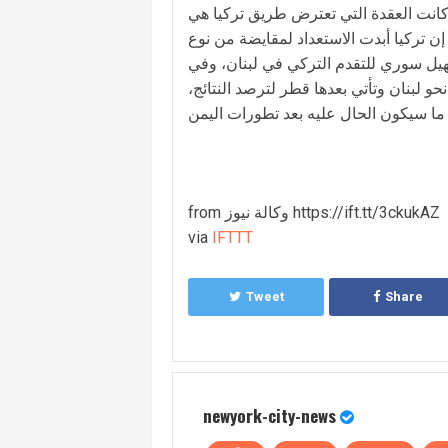
ا كانت العقدة التي تعترض طريق تركيا هي
 تركيا أبدت الاستعداد لمقايضة من نوع
يل سوري للتقدم التركي في لبنان، وفي
و لبنان وتأتي بعدها قطر لترصد النتائج،
from وكالة نيوز https://ift.tt/3ckukAZ
via
IFTTT
Tweet
Share
newyork-city-news