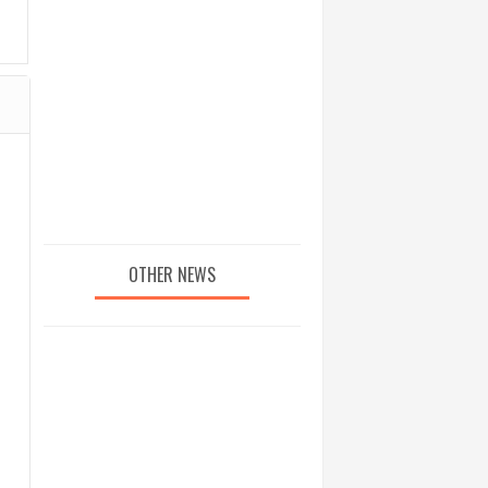
OTHER NEWS