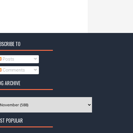
BSCRIBE TO
Posts
Comments
OG ARCHIVE
ST POPULAR