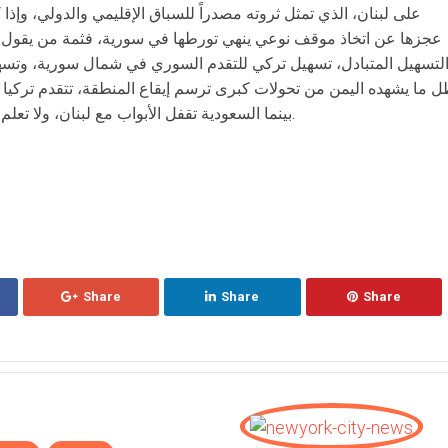
على لبنان، الذي تمثل ثروته مصدراً للسباق الإقليمي والدولي، وإذ
عجزها عن اتخاذ موقف نوعي ينهي تورطها في سورية، فثمة من يقول إن
لتسهيل المتبادل، تسهيل تركي للتقدم السوري في شمال سورية، وتسه
 ما يشهده اليمن من تحولات كبرى ترسم إيقاع المنطقة، تتقدم تركيا نح
بينما السعودية تقفل الأبواب مع لبنان، ولا تعلم ما سيكون الحال عليه بعد تطورات اليمن.
Share
Share
Share