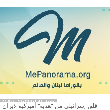
Friday, November 26, 2021
قلق إسرائيلي من “هدية” أميركية لإيران