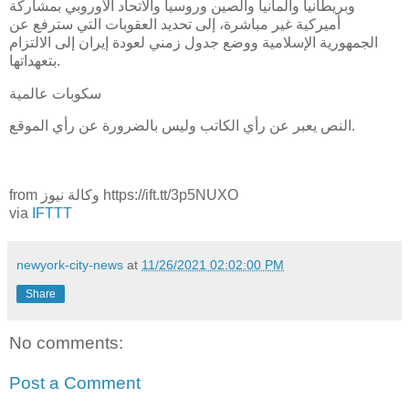
وبريطانيا وألمانيا والصين وروسيا والاتحاد الأوروبي بمشاركة
أميركية غير مباشرة، إلى تحديد العقوبات التي سترفع عن
الجمهورية الإسلامية ووضع جدول زمني لعودة إيران إلى الالتزام
بتعهداتها.
سكوبات عالمية
النص يعبر عن رأي الكاتب وليس بالضرورة عن رأي الموقع.
from وكالة نيوز https://ift.tt/3p5NUXO
via
IFTTT
newyork-city-news
at
11/26/2021 02:02:00 PM
Share
No comments:
Post a Comment