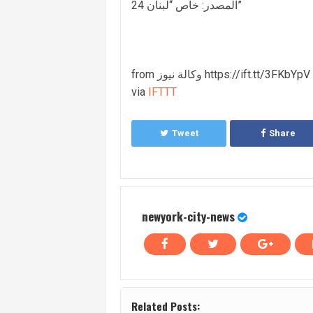
المصدر: خاص “لبنان 24”
from وكالة نيوز https://ift.tt/3FKbYpV
via
IFTTT
Tweet
Share
newyork-city-news
Related Posts: