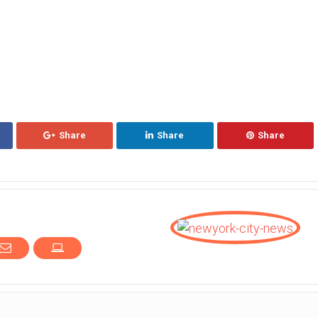
Share
Share
Share