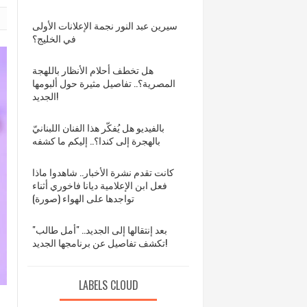
سيرين عبد النور نجمة الإعلانات الأولى
في الخليج؟
هل تخطف أحلام الأنظار باللهجة
المصرية؟.. تفاصيل مثيرة حول ألبومها
الجديد!
بالفيديو هل يُفكّر هذا الفنان اللبنانيّ
بالهجرة إلى كندا؟.. إليكم ما كشفه
كانت تقدم نشرة الأخبار.. شاهدوا ماذا
فعل ابن الإعلامية ديانا فاخوري أثناء
تواجدها على الهواء (صورة)
بعد إنتقالها إلى الجديد.. "أمل طالب"
تكشف تفاصيل عن برنامجها الجديد!
LABELS CLOUD