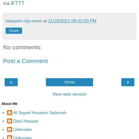
via
IFTTT
newyork-city-news
at
11/28/2021 08:02:00 PM
Share
No comments:
Post a Comment
‹
›
Home
View web version
About Me
Al Sayed Hussein Salameh
Dani Hassan
Unknown
Unknown