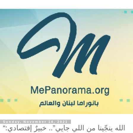
Sunday, November 14, 2021
“الله ينجّينا من اللي جايي”.. خبيرٌ إقتصادي: