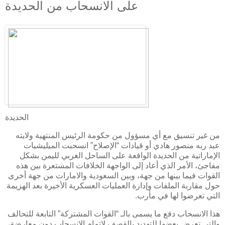
على الانسحاب من الحديدة
الحديدة
من غير تنسيق مع أي مسؤول من حكومة الرئيس المنتهية ولايته
عبد ربه منصور هادي أو قيادات “الإصلاح” انسحبت الميليشيات
الإماراتية من الحديدة الواقعة على الساحل الغربي لليمن بشكل
مفاجئ، الأمر الذي أعاد إلى الواجهة الخلافات المستعرة بين هذه
القوات فيما بينها من جهة، وبين السعودية والامارات من جهة أخرى
حول مقاربة الملفات وإدارة العمليات العسكرية الأخيرة بعد الهزيمة
التي تعرضوا لها في مأرب.
هذا الانسحاب دفع ما يسمى بالـ “القوات المشتركة” التابعة للتحالف
والتي تعرض بعضها للتهديد بالقصف لإتمام الانسحاب دون معارضة،