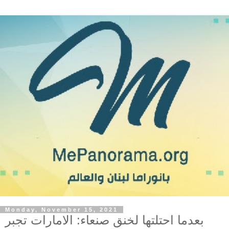
Monday, November 15, 2021
بعدما احتلتها لخنق صنعاء: الامارات تجبر