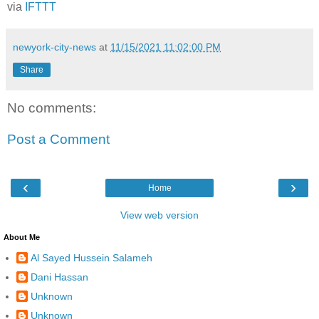
via
IFTTT
newyork-city-news
at
11/15/2021 11:02:00 PM
Share
No comments:
Post a Comment
‹
›
Home
View web version
About Me
Al Sayed Hussein Salameh
Dani Hassan
Unknown
Unknown