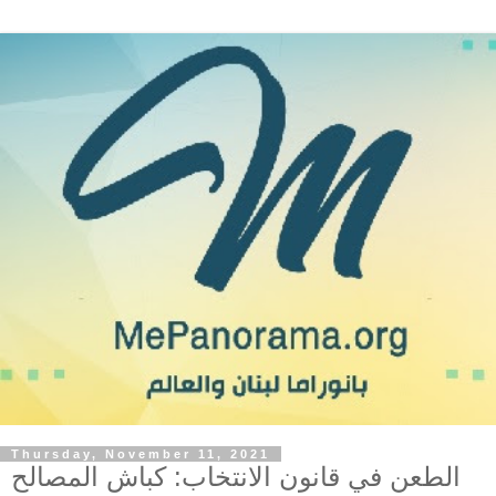
Thursday, November 11, 2021
الطعن في قانون الانتخاب: كباش المصالح