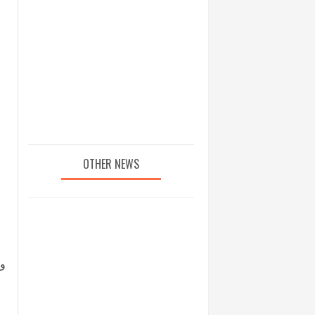
OTHER NEWS
وا