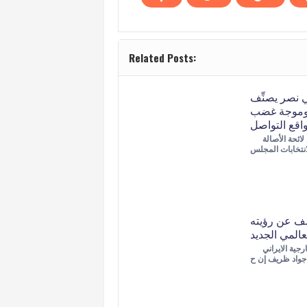
Related Posts:
ي نصر يصنِّف
. وموجة غضب
اقع التواصل
صرح رئيس لائحة الأصالة
 عن رؤيته
عالمي الجديد
اعلن وزير الخارجية الايراني