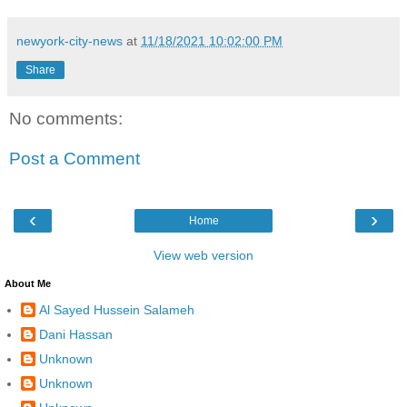
newyork-city-news
at
11/18/2021 10:02:00 PM
Share
No comments:
Post a Comment
‹
›
Home
View web version
About Me
Al Sayed Hussein Salameh
Dani Hassan
Unknown
Unknown