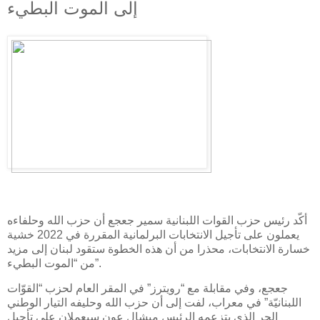
إلى الموت البطيء
أكّد رئيس حزب القوات اللبنانية سمير جعجع أن حزب الله وحلفاءه
يعملون على تأجيل الانتخابات البرلمانية المقررة في 2022 خشية
خسارة الانتخابات، محذرا من أن هذه الخطوة ستقود لبنان إلى مزيد
من “الموت البطيء”.
جعجع، وفي مقابلة مع “رويترز” في المقر العام لحزب “القوّات
اللبنانيّة” في معراب، لفت إلى أن حزب الله وحليفه التيار الوطني
الحر الذي يتزعمه الرئيس ميشال عون سيعملان على تأجيل