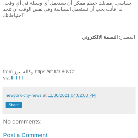
سياسي.. مقابلك خصم ممكن أن يستعمل أي وسيلة في أي وقت،
لذا فأنت يجب أن تستعمل السياسة وفي نفس الوقت أن تتخذ
احتياطاتك”.
المصدر
:
النسمة
الالكتروني
from وكالة نيوز https://ift.tt/3I80vCt
via
IFTTT
newyork-city-news
at
11/30/2021 04:02:00 PM
Share
No comments:
Post a Comment