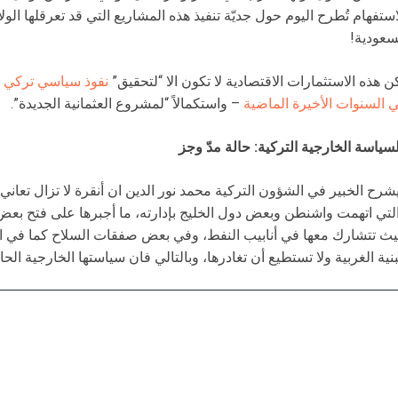
استفهام تُطرح اليوم حول جديّة تنفيذ هذه المشاريع التي قد تعرقلها الولا
سعودية!
ن هذه الاستثمارات الاقتصادية لا تكون الا “لتحقيق”
نفوذ سياسي تركي في
 السنوات الأخيرة الماضية
– واستكمالاً “لمشروع العثمانية الجديدة”.
سياسة الخارجية التركية: حالة مدّ وجز
لتي اتهمت واشنطن وبعض دول الخليج بإدارته، ما أجبرها على فتح بع
ث تتشارك معها في أنابيب النفط، وفي بعض صفقات السلاح كما في ال
بنية الغربية ولا تستطيع أن تغادرها، وبالتالي فان سياستها الخارجية الحا