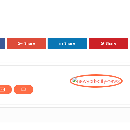
Share
Share
Share