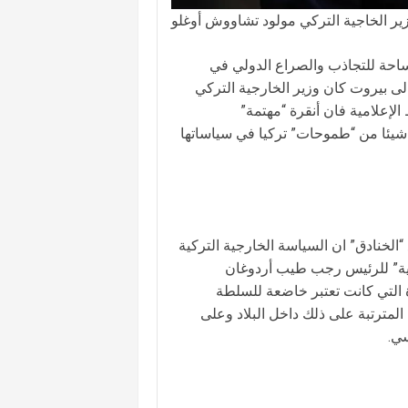
ير الخاجية التركي مولود تشاووش أوغلو
ساحة للتجاذب والصراع الدولي في
الى بيروت كان وزير الخارجية التركي
لإعلامية فان أنقرة “مهتمة”
 شيئا من “طموحات” تركيا في سياساتها
“الخنادق” ان السياسة الخارجية التركية
نوية” للرئيس رجب طيب أردوغان
 التي كانت تعتبر خاضعة للسلطة
الاقتصادية المترتبة على ذلك داخل البلاد وعلى
سي.