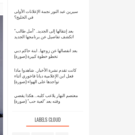
سيرين عبد النور نجمة الإعلانات الأولى
في الخليج؟
بعد إنتقالها إلى الجديد.. "أمل طالب"
تكشف تفاصيل عن برنامجها الجديد!
بعد انفصالها عن زوجها.. ابنة حاكم دبي
تخطو خطوة كبيرة (صورة)
كانت تقدم نشرة الأخبار.. شاهدوا ماذا
فعل ابن الإعلامية ديانا فاخوري أثناء
تواجدها على الهواء (صورة)
معتصم النهار يلاعب كلبه... هكذا يقضي
وقته بعد "لعبة حب" (صورة)
LABELS CLOUD