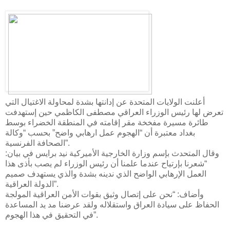
أعلنت الولايات المتحدة عن إدانتها بشدة لمحاولة الاغتيال التي
تعرض لها رئيس الوزراء العراقي مصطفى الكاظمي حين إستهدفت
طائرة مسيرة مفخخة مقر إقامته في المنطقة الخضراء بوسط
بغداد معتبرة أن “الهجوم عمل ارهابي واضح” بحسب “وكالة
الصحافة الفرنسية”.
وقال المتحدث بإسم وزارة الخارجية الأميركية نيد برايس في بيان:
“شعرنا بإرتياح عندما علمنا أن رئيس الوزراء لم يصب بأذى هذا
العمل الإرهابي الواضح الذي ندينه بشدة والذي يستهدف صميم
الدولة العراقية”.
وأضاف: “نحن على إتصال وثيق بقوات الأمن العراقية المولجة
الحفاظ على سيادة العراق واستقلاله ولقد عرضنا مد يد المساعدة
في التحقيق في هذا الهجوم”.