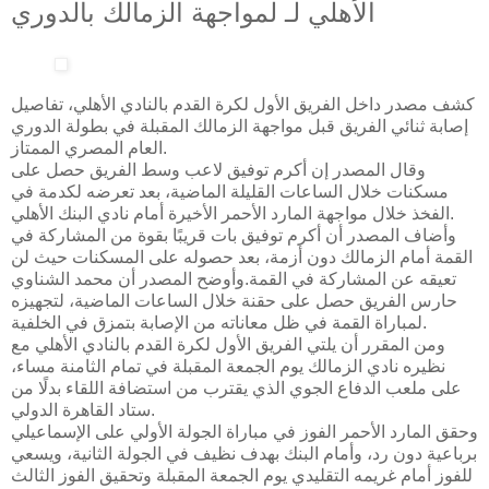
الأهلي لـ لمواجهة الزمالك بالدوري
كشف مصدر داخل الفريق الأول لكرة القدم بالنادي الأهلي، تفاصيل
إصابة ثنائي الفريق قبل مواجهة الزمالك المقبلة في بطولة الدوري
العام المصري الممتاز.
وقال المصدر إن أكرم توفيق لاعب وسط الفريق حصل على
مسكنات خلال الساعات القليلة الماضية، بعد تعرضه لكدمة في
الفخذ خلال مواجهة المارد الأحمر الأخيرة أمام نادي البنك الأهلي.
وأضاف المصدر أن أكرم توفيق بات قريبًا بقوة من المشاركة في
القمة أمام الزمالك دون أزمة، بعد حصوله على المسكنات حيث لن
تعيقه عن المشاركة في القمة.وأوضح المصدر أن محمد الشناوي
حارس الفريق حصل على حقنة خلال الساعات الماضية، لتجهيزه
لمباراة القمة في ظل معاناته من الإصابة بتمزق في الخلفية.
ومن المقرر أن يلتي الفريق الأول لكرة القدم بالنادي الأهلي مع
نظيره نادي الزمالك يوم الجمعة المقبلة في تمام الثامنة مساء،
على ملعب الدفاع الجوي الذي يقترب من استضافة اللقاء بدلًا من
ستاد القاهرة الدولي.
وحقق المارد الأحمر الفوز في مباراة الجولة الأولي على الإسماعيلي
برباعية دون رد، وأمام البنك بهدف نظيف في الجولة الثانية، ويسعي
للفوز أمام غريمه التقليدي يوم الجمعة المقبلة وتحقيق الفوز الثالث