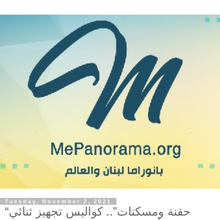
Tuesday, November 2, 2021
“حقنة ومسكنات”.. كواليس تجهيز ثنائي