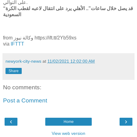
على التوالي.
“قد يصل خلال ساعات”.. الأهلي يرد على انتقال لاعبه لقطب الكرة
السعودية
from وكالة نيوز https://ift.tt/2Yb59xs
via
IFTTT
newyork-city-news
at
11/02/2021 12:02:00 AM
Share
No comments:
Post a Comment
‹
›
Home
View web version