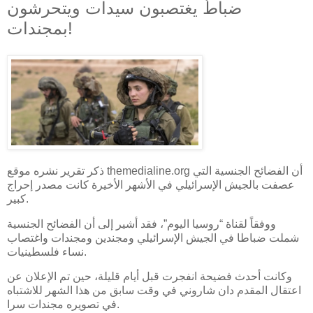
ضباطٌ يغتصبون سيدات ويتحرشون
بمجندات!
ذكر تقرير نشره موقع themedialine.org أن الفضائح الجنسية التي
عصفت بالجيش الإسرائيلي في الأشهر الأخيرة كانت مصدر إحراج
كبير.
ووفقاً لقناة “روسيا اليوم”، فقد أشير إلى أن الفضائح الجنسية
شملت ضباطا في الجيش الإسرائيلي ومجندين ومجندات واغتصاب
نساء فلسطينيات.
وكانت أحدث فضيحة انفجرت قبل أيام قليلة، حين تم الإعلان عن
اعتقال المقدم دان شاروني في وقت سابق من هذا الشهر للاشتباه
في تصويره مجندات سرا.