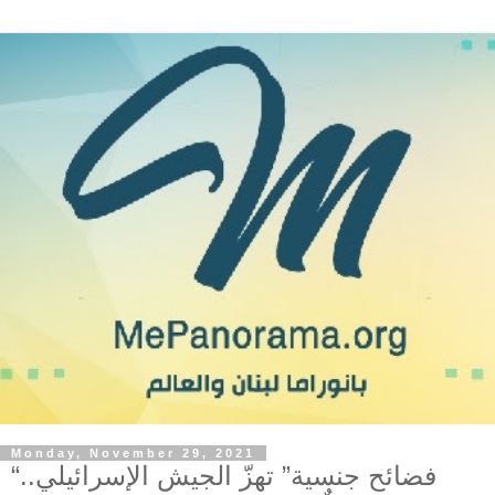
Monday, November 29, 2021
“فضائح جنسية” تهزّ الجيش الإسرائيلي..