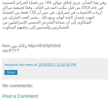
وفي هذا الشأن، جرى إغلاق حوالي 84٪ من قضايا الجرائم الجنسية
في عام 2019 من قبل مكتب المدعي العام ، وفقا لجمعية مراكز
أزمات الاغتصاب في إسرائيل، في حين أن 16٪ فقط من القضايا
انتهت بإصدار لائحة اتهام. ومع ذلك ، يشير العدد المتزايد من
الشكاوى إلى أن ضحايا التحرش الجنسي الإسرائيليين من
العسكريين والمدنيين إلى رفضهم السكوت.
from وكالة نيوز https://ift.tt/3pfS6nE
via
IFTTT
newyork-city-news
at
11/29/2021 11:02:00 PM
Share
No comments:
Post a Comment