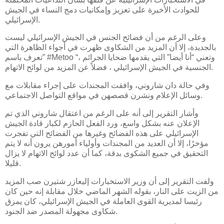
للحوادث الأخيرة على تعزيز وإمكانيات دمج النساء في الجيش
الإسرائيلي.
وعلى الرغم من أن فضائح الجنس في الجيش الإسرائيلي ليست
بالجديدة، إلا أن المزيد من الشكاوى ظهرت في أجواء الظاهرة التي
تعرف باسم” #Metoo “، وتعني “أنا أيضا” التي يقدمها ضحايا الجرائم
الجنسية في الجيش الإسرائيلي ، فضلاً عن المزيد من لوائح الاتهام.
وفي حالة دان شاروني، وافقت المجندات على إجراء مقابلات مع
وسائل الإعلام ونشرن قصصهن في مواقع التواصل الاجتماعي.
وأشار التقرير إلى أنه على الرغم من اعتقال شاروني الذي تم
الإعلان عنه بشكل واسع، ورد الفعل الحازم لكبار قادة الجيش
الإسرائيلي على هذه الفضائح وغيرها من الفضائح التي تفجرت
مؤخرًا، إلا أن العديد من المجندات وأولياء أمورهن يرون أنه لا يتم
التحقيق في جميع الشكوى بدقة، كما أن عدد لوائح الاتهام لا يزال
قليلا.
ولفت التقرير إلى أن وزير الاستخبارات إليعازر شتيرن صب المزيد
من الزيت على النار، بقوله الشهر الماضي خلال مقابلة إنه حين كان
رئيسا لمديرية القوى العاملة في الجيش الإسرائيلي، كان يمزق
شكاوى مجهولة المصدر ضد الجنود.