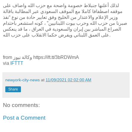
لذلك أعلنها جنبلاط خصومة واضحة مع حزب الله واضاف على
موقفه اصطفافا كاملا مع الموقف السعودي عبر المطالبة باقالة
وزير الإعلام والاعتذار من الخليج وفق تعابير حادة من نوع “نفذ
صبرنا من حزب الله وحرب بيوت اللبنانيين” ، كونه استشعر باحتدام
الصراع المباشر بين إيران والسعودية في العراق ، ما قد ينعكس
على العمق اللبناني ويفرض حكما الانقلاب على حزب الله.
from وكالة نيوز https://ift.tt/3bRDWmA
via
IFTTT
newyork-city-news
at
11/09/2021 02:02:00 AM
Share
No comments:
Post a Comment