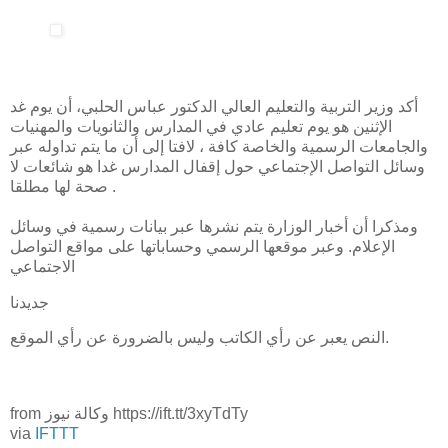
أكد وزير التربية والتعليم العالي الدكتور عباس الحلبي، أن يوم غد
الإثنين هو يوم تعليم عادي في المدارس والثانويات والمهنيات
والجامعات الرسمية والخاصة كافة ، لافتا إلى أن ما يتم تداوله عبر
وسائل التواصل الإجتماعي حول إقفال المدارس غدا هو شائعات لا
صحة لها مطلقا .
ومذكرا أن أخبار الوزارة يتم نشرها عبر بيانات رسمية في وسائل
الإعلام. وعبر موقعها الرسمي وحساباتها على مواقع التواصل
الاجتماعي
جديدنا
النص يعبر عن رأي الكاتب وليس بالضرورة عن رأي الموقع.
from وكالة نيوز https://ift.tt/3xyTdTy
via
IFTTT