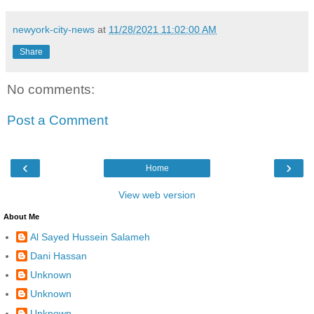
newyork-city-news
at
11/28/2021 11:02:00 AM
Share
No comments:
Post a Comment
‹
›
Home
View web version
About Me
Al Sayed Hussein Salameh
Dani Hassan
Unknown
Unknown
Unknown