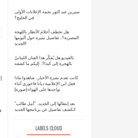
سيرين عبد النور نجمة الإعلانات الأولى
في الخليج؟
هل تخطف أحلام الأنظار باللهجة
المصرية؟.. تفاصيل مثيرة حول ألبومها
الجديد!
بالفيديو هل يُفكّر هذا الفنان اللبنانيّ
بالهجرة إلى كندا؟.. إليكم ما كشفه
كانت تقدم نشرة الأخبار.. شاهدوا ماذا
أ
فعل ابن الإعلامية ديانا فاخوري أثناء
تواجدها على الهواء (صورة)
بعد إنتقالها إلى الجديد.. "أمل طالب"
تكشف تفاصيل عن برنامجها الجديد!
و
LABELS CLOUD