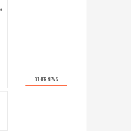
وا
OTHER NEWS