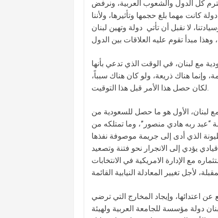
 نحترم كل الدول والشعوب العربية، ونرفض
لة كانت مهما بلغ حجمها وتأثيرها، ولأننا
ادتنا، لا نقبل أن تأتي دولة وتهين لبنان
ودية مع لبنان، في الوقت الذي تدعي بأنها
ة، وإنما هناك ذريعة، ولو كان هناك سبباً،
لكان حصل هذا الأمر قبل هذا التوقيت.
 مع لبنان، الأول هو ما حصل للسعودية من
ة “عبد ربه هادي منصور”، وما تمتلكه من
طيونة الذي أدى إلى جريمة موصوفة نفذها
دي يؤدي إلى الانجرار نحو فتنة وتصعيد
ره مع الإدارة الامريكية في الانتخابات
 عن اعتدائها، وإيجاد المخارج التي ترضي
بنان دولة مؤسسة للجامعة العربية ولهيئة