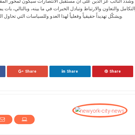
وشدد النائب عز الدين على أن مستقبل الانتصارات سيكون لمحور المقاو
لتكامل والتعاون والارتباط وتبادل الخبرات في ما بينه، وبالتالي، بات يم
ويشكّل تهديداً حقيقياً وفعلياً لهذا العدو وللسياسات التي تحاول الولايات المتحدة الأميريكة أن تفرضها عليه.
Share
Share
Share