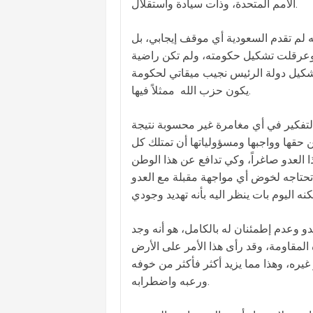
الأمم المتحدة، وذات سيادة واستقلال.
ه لم تقدم السعودية أي موقف إيجابي، بل
وعرقلت تشكيل حكومته، ولم تكن راضية
تشكيل دولة الرئيس نجيب ميقاتي لحكومة
يكون حزب الله ممثلاً فيها.
التفكير في أي مغامرة غير محسوبة نتيجة
من حقها وواجبها ومسؤولياتها أن تمتلك كل
ا العدو صاغراً، وكي تدافع عن هذا الوطن
ا تحتاجه لخوض أي مواجهة مقبلة مع العدو
دو وعدم إطمئنان له بالكامل، هو أنه وجد
لمقاومة، وقد رأى هذا الأمر على الأرض
يره، وهذا مما يزيد أكثر فأكثر من خوفه
ورعبه واضطرابه.