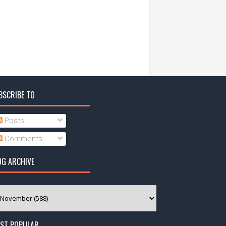
BSCRIBE TO
Posts
Comments
OG ARCHIVE
ST POPULAR