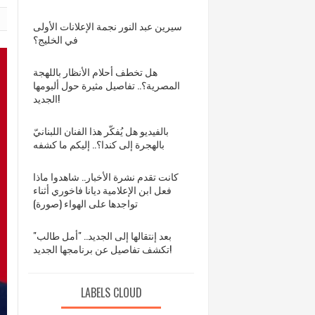
سيرين عبد النور نجمة الإعلانات الأولى
في الخليج؟
هل تخطف أحلام الأنظار باللهجة
المصرية؟.. تفاصيل مثيرة حول ألبومها
الجديد!
بالفيديو هل يُفكّر هذا الفنان اللبنانيّ
بالهجرة إلى كندا؟.. إليكم ما كشفه
كانت تقدم نشرة الأخبار.. شاهدوا ماذا
فعل ابن الإعلامية ديانا فاخوري أثناء
تواجدها على الهواء (صورة)
بعد إنتقالها إلى الجديد.. "أمل طالب"
تكشف تفاصيل عن برنامجها الجديد!
LABELS CLOUD