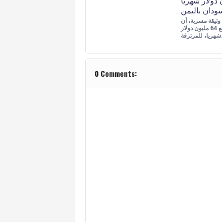
ودان باليمن
ثيقة مسربة، أن
السعودية تدفع 64 مليون دولار
زقة…
0 Comments: