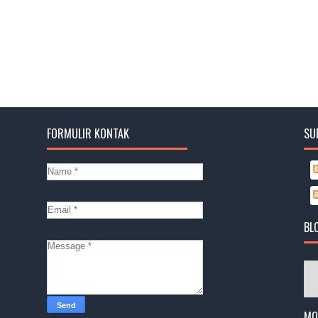
FORMULIR KONTAK
SU
BL
MO