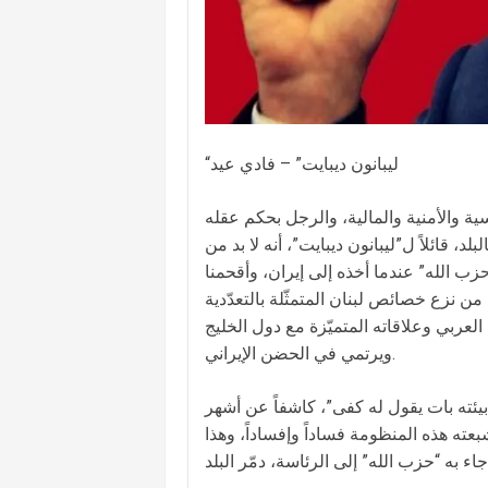
“ليبانون ديبايت” – فادي عيد
 والأمنية والمالية، والرجل بحكم عقله
، قائلاً ل”ليبانون ديبايت”، أنه لا بد من
“حزب الله” عندما أخذه إلى إيران، وأقحمنا
من نزع خصائص لبنان المتمثّلة بالتعدّدية
 العربي وعلاقاته المتميّزة مع دول الخليج
ويرتمي في الحضن الإيراني.
ي بيئته بات يقول له كفى”، كاشفاً عن أشهر
بعته هذه المنظومة فساداً وإفساداً، وهذا