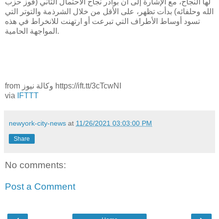
لها النجاح، مع الإشارة إلى أن بوادر نجاح الاحتمال الثاني (فوز حزب
الله وحلفائه) بدأت تظهر، على الأقل من خلال الشرذمة والتوتر التي
تسود أوساط الأطراف التي تبرعت أو ارتهنت للانخراط في هذه
المواجهة الحامية.
from وكالة نيوز https://ift.tt/3cTcwNI
via
IFTTT
newyork-city-news
at
11/26/2021 03:03:00 PM
Share
No comments:
Post a Comment