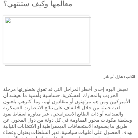
معالمها وكيف ستنتهي؟
الكاتب :
شارل أبي نادر
نعيش اليوم إحدى أخطر المراحل التي قد تفوق بخطورتها مرحلة
الحروب والمعارك العسكرية. حساسية وأهمية ما نعيشه أن
الأميركيين ومن هم مرتهنون أو منقادون لهم، وما أكثرهم، يلعبون
لعبة خبيثة من خلال الالتفاف على نتائج الانتصارت العسكرية
والميدانية أو ذات الطابع الاستراتيجي، عبر مناورة اسقاط نفوذ
وسلطة مكونات محور المقاومة في كل دولة من دول المحور، عن
طريق ما يسمونه الاستحقاقات الديمقراطية أو الانتخابات النيابية
بهدف الحصول على أغلبيات سياسية، تدير السلطات بعنوان وغطاء