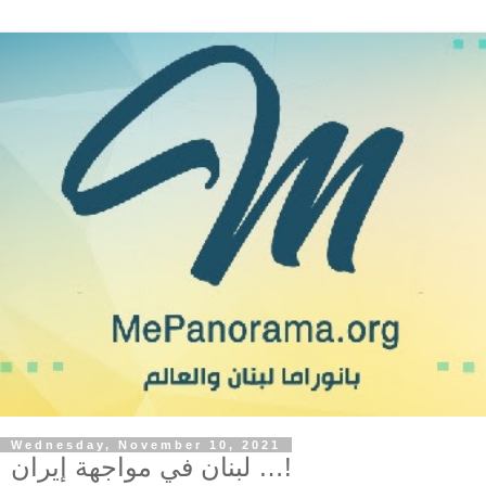
Wednesday, November 10, 2021
لبنان في مواجهة إيران …!