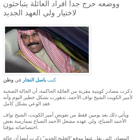
ووضعه حرج جداً أفراد العائلة يتباحثون
لاختيار ولي العهد الجديد
كتب
باسل النجار
في
وطن
ذكرت مصادر كويتية مقربة من العائلة الحاكمة، أن الحالة الصحية
لأمير الكويت الشيخ نواف الأحمد، تدهورت بشكل خطير اليوم وأنه
فقد الوعي بشكل كامل.
ويأتي ذلك بعد يومين فقط من تفويض أمير الكويت، الشيخ نواف
الأحمد الصباح، ولي عهده مشعل الأحمد الصباح بممارسة بعض
اختصاصاته مؤقتا.
المصادر التي نقل عنها موقع “الخليج الجديد” ذكرت أيضا أن حالة