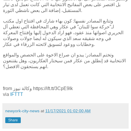
بل اقتصر على بعض المفاتيح الانتخابية التي كانت تعمل لدى تيار
المستقبل، إضافة الى بعض ناشطي الثورة.
وتتابع المصادر نفسها: كون بهاء شارك في افتتاح اول مكتب
لـ”حركة سوا للبنان” في عكار وهي المحافظة التي تعطي آل
الحريري اصواتها منذ عقود، فهو اراد الدخول إليها وإفتتاح المعركة
في وجه شقيقه سعد الذي سيكون له ايضا جولات وصولات
وخطابات ووعود لتسويق لائحته الزرقاء في عكار.
وتختم المصادر: يبدو ان صراع الاخوة على الحصص والمواقع
الانتخابية قد إنطلق من عكار فمن سيختار العكاريون، وهل يقتنعون
انهم يستحقون الافضل؟.
from وكالة نيوز https://ift.tt/3CpE9Ik
via
IFTTT
newyork-city-news
at
11/17/2021 01:02:00 AM
Share