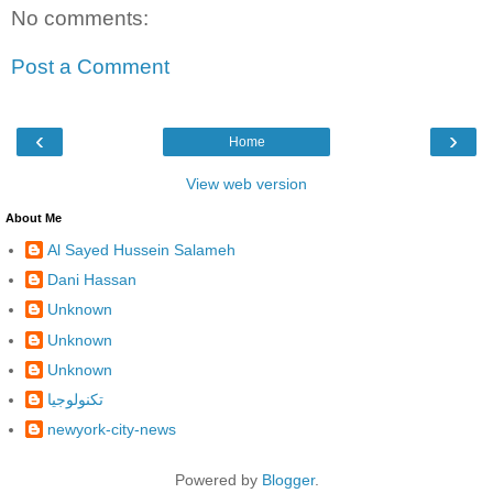
No comments:
Post a Comment
‹
›
Home
View web version
About Me
Al Sayed Hussein Salameh
Dani Hassan
Unknown
Unknown
Unknown
تكنولوجيا
newyork-city-news
Powered by
Blogger
.