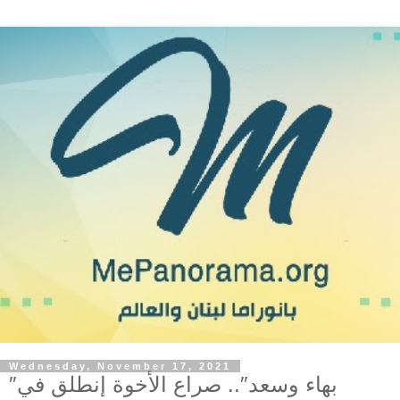
Wednesday, November 17, 2021
″بهاء وسعد″.. صراع الأخوة إنطلق في