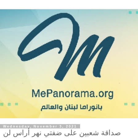
Wednesday, November 3, 2021
صداقة شعبين على ضفتي نهر أراس لن