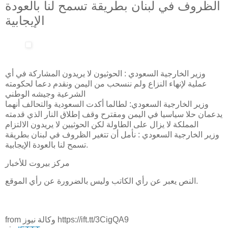
الظروف في لبنان بطريقة تسمح لنا بالعودة
الإيجابية
وزير الخارجية السعودي : الحوثيون لا يريدون المشاركة في أي
عملية لإنهاء النزاع ولم ننسحب من اليمن ونقدم دعما لحكومته
الشرعية وجيشه الوطني
وزير الخارجية السعودي: لطالما أكدت السعودية والتحالف أنهما
يدعمان حلا سياسيا في اليمن ومقترح وقف إطلاق النار الذي قدمته
المملكة لا يزال على الطاولة لكن الحوثيين لا يريدون الالتزام
وزير الخارجية السعودي : نأمل أن تتغير الظروف في لبنان بطريقة
تسمح لنا بالعودة الإيجابية.
مركز بيروت للأخبار
النص يعبر عن رأي الكاتب وليس بالضرورة عن رأي الموقع.
from وكالة نيوز https://ift.tt/3CigQA9