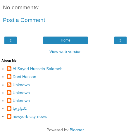
No comments:
Post a Comment
‹
›
Home
View web version
About Me
Al Sayed Hussein Salameh
Dani Hassan
Unknown
Unknown
Unknown
تكنولوجيا
newyork-city-news
Powered by
Blogger
.