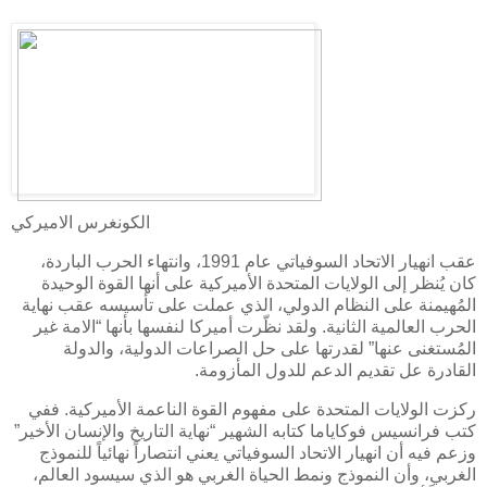
الكونغرس الاميركي
عقب انهيار الاتحاد السوفياتي عام 1991، وانتهاء الحرب الباردة،
كان يُنظر إلى الولايات المتحدة الأميركية على أنها القوة الوحيدة
المُهيمنة على النظام الدولي، الذي عملت على تأسيسه عقب نهاية
الحرب العالمية الثانية. ولقد نظّرت أميركا لنفسها بأنها “الامة غير
المُستغنى عنها” لقدرتها على حل الصراعات الدولية، والدولة
القادرة عل تقديم الدعم للدول المأزومة.
ركزت الولايات المتحدة على مفهوم القوة الناعمة الأميركية. ففي
كتب فرانسيس فوكاياما كتابه الشهير “نهاية التاريخ والإنسان الأخير”
وزعم فيه أن انهيار الاتحاد السوفياتي يعني انتصاراً نهائياً للنموذج
الغربي، وأن النموذج ونمط الحياة الغربي هو الذي سيسود العالم،