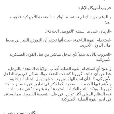
حروب أمريكا بالإنابة
وبالرغم من ذلك لم تستسلم الولايات المتحدة الأميركية فذهبت
الى:
-الرهان على ما أسمته “الفوضى الخلاقة”.
-استخدام القوة الناعمة، حيث أنها تعتقد أن النموذج الليبرالي محط
آمال الدول الأخرى.
-الحروب بالإنابة بديلاً لأي تدخل مباشر من قبل القوى العسكرية
الأميركية.
واتضح أن استخدام القوة الصلبة أصاب الولايات المتحدة بالترهل،
عدا عن أن جائحة كورونا كشفت الضعف والمشاكل في بنية الداخل
الأميركي، كما أن انشغالها بالحروب جعلها تهمل الحالة الداخلية،
والأهم فيها الخدمات الصحية، كما ذكر في تقارير عن خسائر جائحة
كورونا. وهكذا باتت الولايات المتحدة “أمة مُترنحة” في وقت بات
فيه النظام الدولي أكثر توازن في ظل التعددية القطبية، مما يساعد
في لجم القوة الصلبة الأميركية.
الكاتب:
نسيب شمس