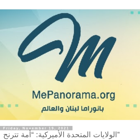
Friday, November 19, 2021
الولايات المتحدة الأميركية: “أمة تترنح”