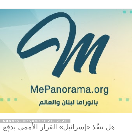
Sunday, November 21, 2021
هل تنفّذ «إسرائيل» القرار الأممي بدفع