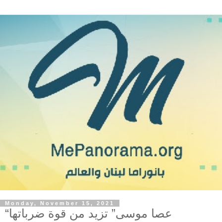
Monday, November 15, 2021
“عصا موسى” تزيد من قوة ضرباتها