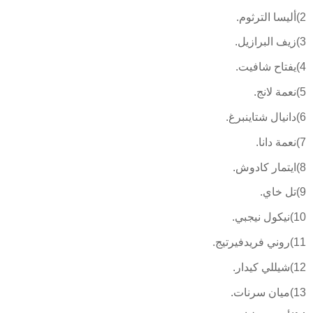
2)أليسا الترثوم.
3)زيف البرازيل.
4)يفتاح شافيت.
5)نعمة لانج.
6)دانيال شتاينبرغ.
7)نعمة دانا.
8)ايتمار كادوش.
9)تل خاي.
10)نيكول نيجبي.
11)روني فريدفيرتيج.
12)شيللي كيدار.
13)ميان سرنات.