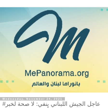
Wednesday, November 24, 2021
#عاجل الجيش اللبناني ينفي: لا صحة لخبر