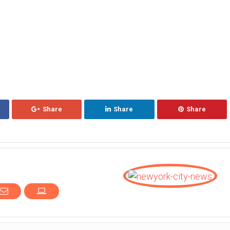
Share
Share
Share