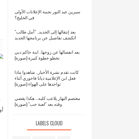
سيرين عبد النور نجمة الإعلانات الأولى
في الخليج؟
بعد إنتقالها إلى الجديد.. "أمل طالب"
تكشف تفاصيل عن برنامجها الجديد!
بعد انفصالها عن زوجها.. ابنة حاكم دبي
تخطو خطوة كبيرة (صورة)
كانت تقدم نشرة الأخبار.. شاهدوا ماذا
فعل ابن الإعلامية ديانا فاخوري أثناء
تواجدها على الهواء (صورة)
معتصم النهار يلاعب كلبه... هكذا يقضي
ك
وقته بعد "لعبة حب" (صورة)
أو
LABELS CLOUD