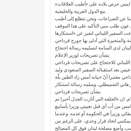
، امس حرص بلاده على «أطيب العلاقات»
مع الدول العربية والخليجية.
فسنا عن الصراعات، ونحن نتطلع إلى أطيب
عت السفير اللبناني لتعبر عن «استنكارها
بنان لدى المنامة لتسليمه رسالة احتجاج
بشأن تصريحات لوزير الإعلام.
دعيس بعد استقباله السفير السعودي وليد
فير هاني الشميطلي، وسلمه رسالة استنكار
بشأن تصريحات قرداحي.
 ان «الحلقة التي أثارت الجدل أخيرا تم
قائي وزيراً في الحكومة أو عدمه. وعندما
 يمكنني اتخاذ قرار وحدي، على الرغم من