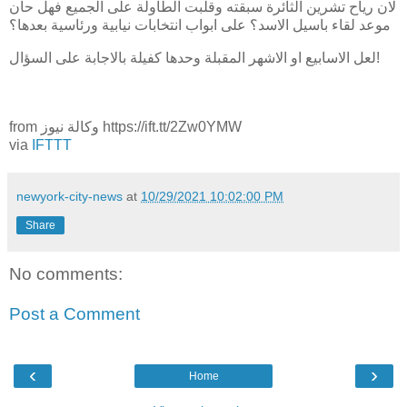
لان رياح تشرين الثائرة سبقته وقلبت الطاولة على الجميع فهل حان
موعد لقاء باسيل الاسد؟ على ابواب انتخابات نيابية ورئاسية بعدها؟
لعل الاسابيع او الاشهر المقبلة وحدها كفيلة بالاجابة على السؤال!
from وكالة نيوز https://ift.tt/2Zw0YMW
via
IFTTT
newyork-city-news
at
10/29/2021 10:02:00 PM
Share
No comments:
Post a Comment
‹
›
Home