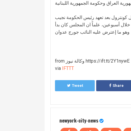
تال كونترول بعد تعهد رئيس الحكومة نجيب
خلال أسبوعين، علماً ان المجلس كان بدأ
from وكالة نيوز https://ift.tt/2Y1nywE
via
IFTTT
Tweet
Share
newyork-city-news