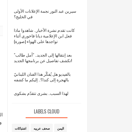
سيرين عبد النور نجمة الإعلانات الأولى
في الخليج؟
كانت تقدم نشرة الأخبار.. شاهدوا ماذا
فعل ابن الإعلامية ديانا فاخوري أثناء
تواجدها على الهواء (صورة)
بعد إنتقالها إلى الجديد.. "أمل طالب"
تكشف تفاصيل عن برنامجها الجديد!
بالفيديو هل يُفكّر هذا الفنان اللبنانيّ
بالهجرة إلى كندا؟.. إليكم ما كشفه
لهذا السبب.. بشرى تتقدّم بشكوى
LABELS CLOUD
ال
و
اليمن
صحف عربيه
اشتباكات