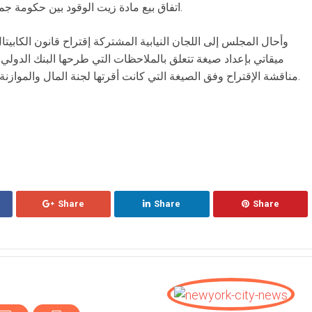
اتفاق بيع مادة زيت الوقود بين حكومة جمهورية العراق وحكومة الجمهورية اللبنانية.
وأحال المجلس إلى اللجان النيابية المشتركة إقتراح قانون الكابي
ميقاتي بإعداد صيغة تتعلق بالملاحظات التي طرحها البنك الدولي 
مناقشة الإقتراح وفق الصيغة التي كانت أقرتها لجنة المال والموازنة وهو ما إعترض عليه النائب جورج عدوان.
Share
Share
Share